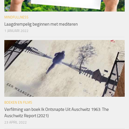
MINDFULLNESS
Laagdrempelig beginnen met mediteren
1 JANUARI 2022
BOEKEN EN FILMS
Verfilming van boek Ik Ontsnapte Uit Auschwitz 1963: The
Auschwitz Report (2021)
23 APRIL 2022