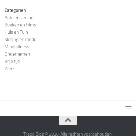
Categoriën
Auto en vervoer
Boeken en Films
Huis en Tuin
Kleding en mode
Mindfullness
Ondernemen
Vrije tijd
Werk
Trebo Blog © 2026. Alle rechten voorbehouden.