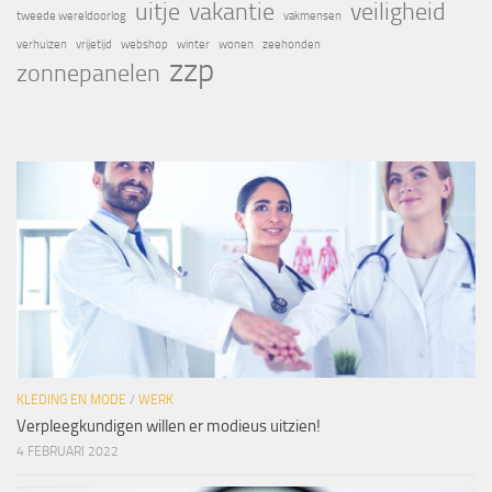
uitje
vakantie
veiligheid
tweede wereldoorlog
vakmensen
verhuizen
vrijetijd
webshop
winter
wonen
zeehonden
zzp
zonnepanelen
KLEDING EN MODE
/
WERK
Verpleegkundigen willen er modieus uitzien!
4 FEBRUARI 2022