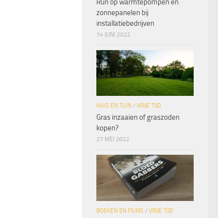
Run op warmtepompen en
zonnepanelen bij
installatiebedrijven
14 JUNI 2022
HUIS EN TUIN
/
VRIJE TIJD
Gras inzaaien of graszoden
kopen?
27 MEI 2022
BOEKEN EN FILMS
/
VRIJE TIJD