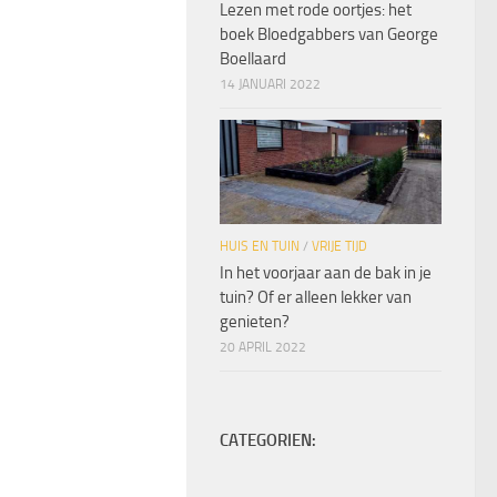
Lezen met rode oortjes: het
boek Bloedgabbers van George
Boellaard
14 JANUARI 2022
HUIS EN TUIN
/
VRIJE TIJD
In het voorjaar aan de bak in je
tuin? Of er alleen lekker van
genieten?
20 APRIL 2022
CATEGORIEN: