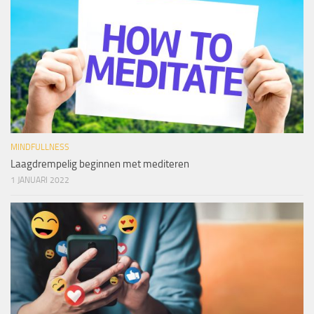
MINDFULLNESS
Laagdrempelig beginnen met mediteren
1 JANUARI 2022