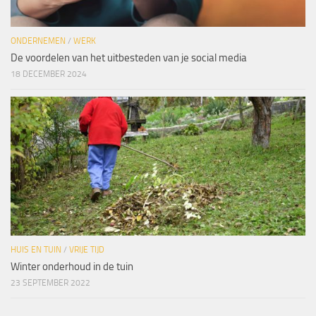
ONDERNEMEN
/
WERK
De voordelen van het uitbesteden van je social media
18 DECEMBER 2024
HUIS EN TUIN
/
VRIJE TIJD
Winter onderhoud in de tuin
23 SEPTEMBER 2022