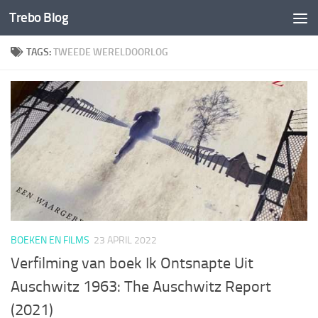
Trebo Blog
Doorgaan naar inhoud
TAGS:
TWEEDE WERELDOORLOG
BOEKEN EN FILMS
23 APRIL 2022
Verfilming van boek Ik Ontsnapte Uit
Auschwitz 1963: The Auschwitz Report
(2021)