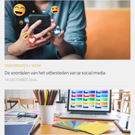
ONDERNEMEN
/
WERK
De voordelen van het uitbesteden van je social media
18 DECEMBER 2024