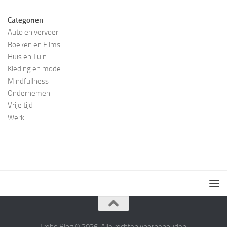
Categoriën
Auto en vervoer
Boeken en Films
Huis en Tuin
Kleding en mode
Mindfullness
Ondernemen
Vrije tijd
Werk
Trebo Blog © 2026. Alle rechten voorbehouden.