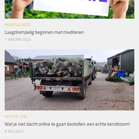
MINDFULLNESS
Laagdrempelig beginnen met mediteren
1 JANUARI 2022
HUIS EN TUIN
Wat je niet dacht online te gaan bestellen: een echte kerstboom!
6 JULI 2022