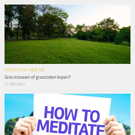
HUIS EN TUIN
/
VRIJE TIJD
Gras inzaaien of graszoden kopen?
27 MEI 2022