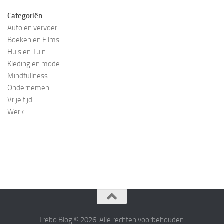
Categoriën
Auto en vervoer
Boeken en Films
Huis en Tuin
Kleding en mode
Mindfullness
Ondernemen
Vrije tijd
Werk
Trebo Blog © 2026. Alle rechten voorbehouden.